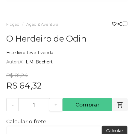
Ficção
Ação & Aventura
O Herdeiro de Odin
Este livro teve 1 venda
Autor(a):
L.M. Bechert
R$ 81,24
R$ 64,32
-
+
Comprar
Calcular o frete
Calcular