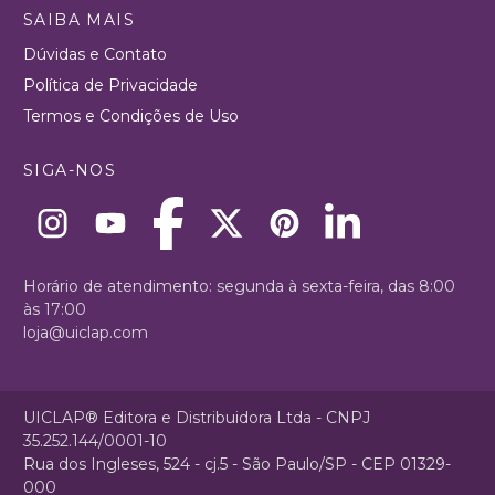
SAIBA MAIS
Dúvidas e Contato
Política de Privacidade
Termos e Condições de Uso
SIGA-NOS
Horário de atendimento: segunda à sexta-feira, das 8:00
às 17:00
loja@uiclap.com
UICLAP® Editora e Distribuidora Ltda - CNPJ
35.252.144/0001-10
Rua dos Ingleses, 524 - cj.5 - São Paulo/SP - CEP 01329-
000