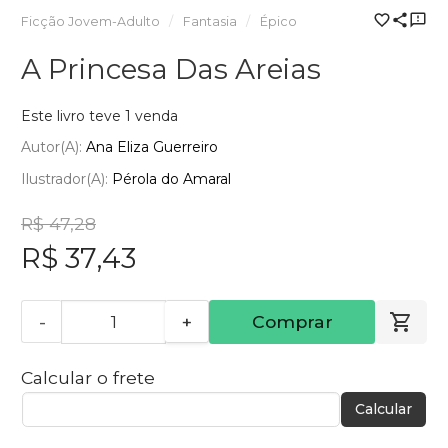
Ficção Jovem-Adulto
Fantasia
Épico
A Princesa Das Areias
Este livro teve 1 venda
Autor(a):
Ana Eliza Guerreiro
Ilustrador(a):
Pérola do Amaral
R$ 47,28
R$ 37,43
-
+
Comprar
Calcular o frete
Calcular