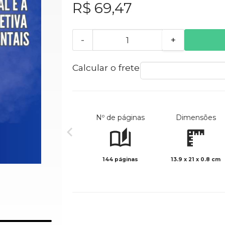
R$ 69,47
-
+
Calcular o frete
Nº de páginas
Dimensões
144 páginas
13.9 x 21 x 0.8 cm