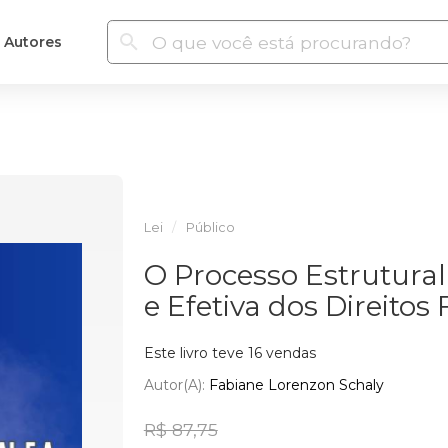
Autores
Lei
Público
O Processo Estrutura
e Efetiva dos Direito
Este livro teve 16 vendas
Autor(a):
Fabiane Lorenzon Schaly
R$ 87,75