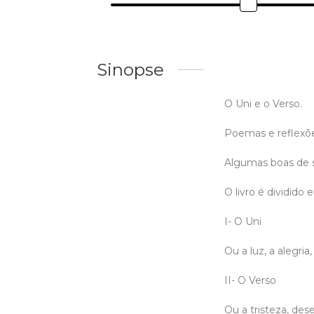
Sinopse
O Uni e o Verso.
Poemas e reflexõ
Algumas boas de s
O livro é dividido 
I- O Uni
Ou a luz, a alegria
II- O Verso
Ou a tristeza, des