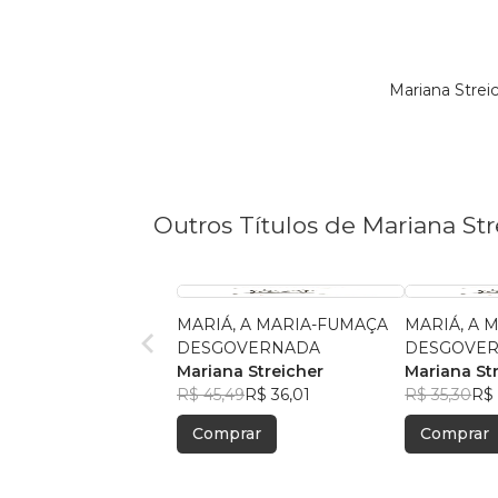
Mariana Strei
Outros Títulos de Mariana Str
MARIÁ, A MARIA-FUMAÇA
MARIÁ, A 
DESGOVERNADA
DESGOVE
Mariana Streicher
Mariana St
R$ 45,49
R$ 36,01
R$ 35,30
R$ 
Comprar
Comprar