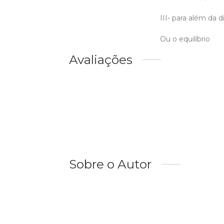
III- para além da d
Ou o equilíbrio
Avaliações
Sobre o Autor