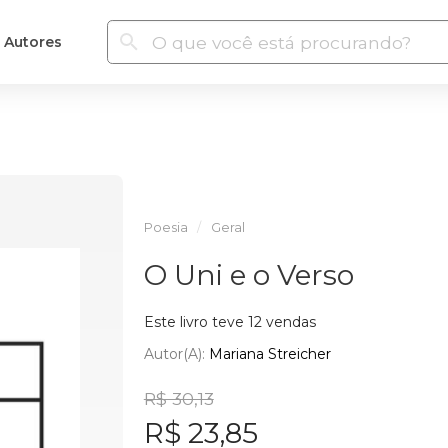
Autores
Poesia
Geral
O Uni e o Verso
Este livro teve 12 vendas
Autor(a):
Mariana Streicher
R$ 30,13
R$ 23,85