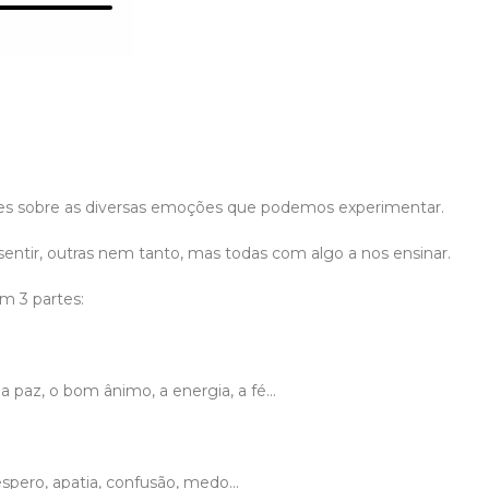
es sobre as diversas emoções que podemos experimentar.
entir, outras nem tanto, mas todas com algo a nos ensinar.
em 3 partes:
, a paz, o bom ânimo, a energia, a fé...
espero, apatia, confusão, medo...