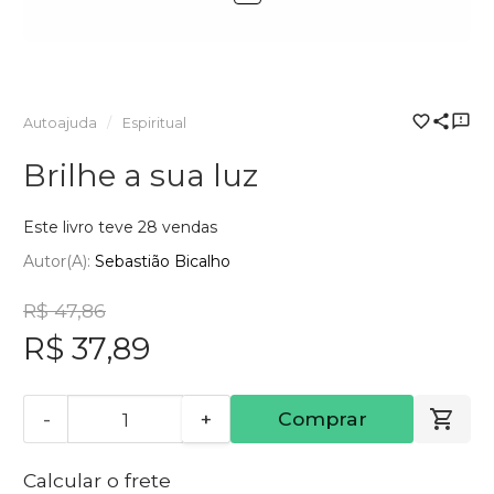
Autoajuda
Espiritual
Brilhe a sua luz
Este livro teve 28 vendas
Autor(a):
Sebastião Bicalho
R$ 47,86
R$ 37,89
-
+
Comprar
Calcular o frete