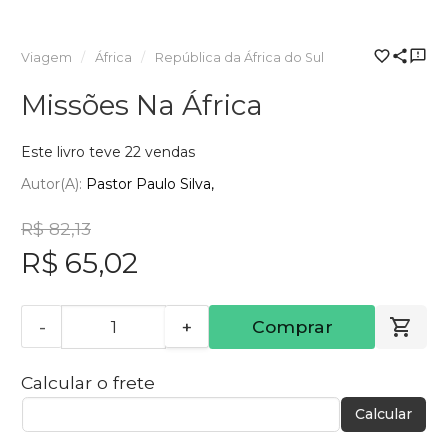
Viagem
África
República da África do Sul
Missões Na África
Este livro teve 22 vendas
Autor(a):
Pastor Paulo Silva,
R$ 82,13
R$ 65,02
-
+
Comprar
Calcular o frete
Calcular