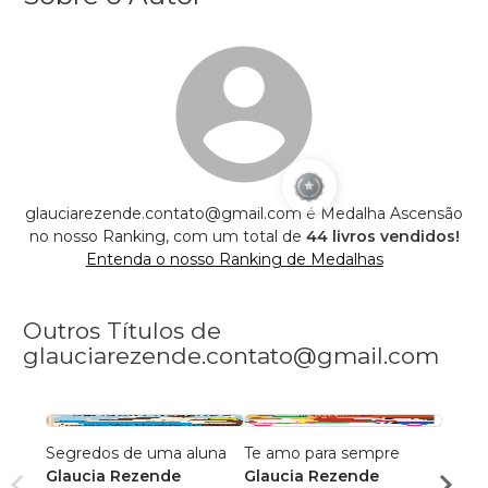
glauciarezende.contato@gmail.com é Medalha Ascensão
no nosso Ranking, com um total de
44 livros vendidos!
Entenda o nosso Ranking de Medalhas
Outros Títulos de
glauciarezende.contato@gmail.com
Segredos de uma aluna
Te amo para sempre
O son
Glaucia Rezende
Glaucia Rezende
Glauc