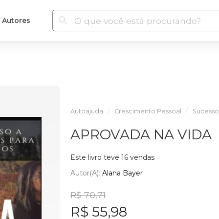
Autores
Autoajuda
Crescimento Pessoal
Sucesso
APROVADA NA VIDA
Este livro teve 16 vendas
Autor(a):
Alana Bayer
R$ 70,71
R$ 55,98