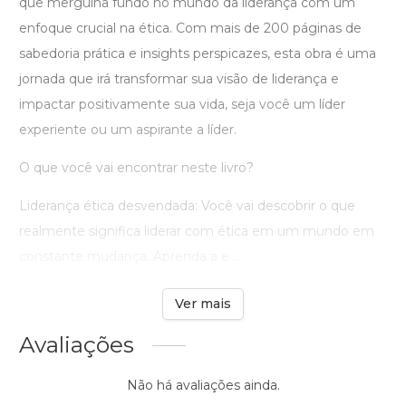
que mergulha fundo no mundo da liderança com um
enfoque crucial na ética. Com mais de 200 páginas de
sabedoria prática e insights perspicazes, esta obra é uma
jornada que irá transformar sua visão de liderança e
impactar positivamente sua vida, seja você um líder
experiente ou um aspirante a líder.
O que você vai encontrar neste livro?
Liderança ética desvendada: Você vai descobrir o que
realmente significa liderar com ética em um mundo em
constante mudança. Aprenda a e ...
Ver mais
Avaliações
Não há avaliações ainda.