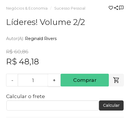
Negócios & Economia
Sucesso Pessoal
Líderes! Volume 2/2
Autor(a):
Reginald Rivers
R$ 60,86
R$ 48,18
-
+
Comprar
Calcular o frete
Calcular