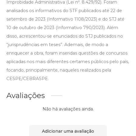
Improbidade Administrativa (Lei nº. 8.429/92). Foram
analisados os informativos do STF publicados até 22 de
setembro de 2023 (Informativo 1108/2023) e do STJ até
10 de outubro de 2023 (Informativo 790/2023). Além
disso, acrescentou-se enunciados do STJ publicados no
“jurisprudências em teses”. Ademais, de modo a
enriquecer a obra, foram inseridas questões de concursos
aplicadas nos mais diferentes certames públicos pelo país,
focando, principalmente, naqueles realizados pela
CESPE/CEBRASPE.
Avaliações
Não há avaliações ainda.
Adicionar uma avaliação