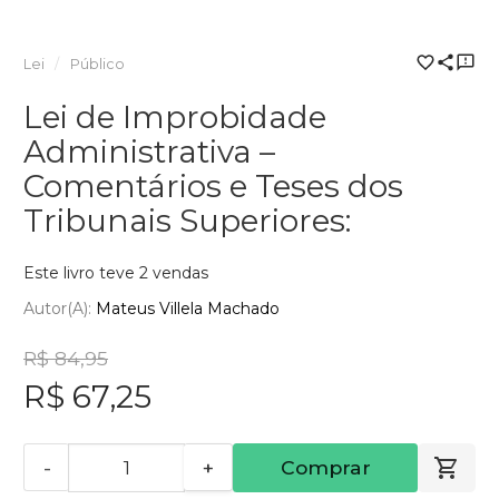
Lei
Público
Lei de Improbidade
Administrativa –
Comentários e Teses dos
Tribunais Superiores:
Este livro teve 2 vendas
Autor(a):
Mateus Villela Machado
R$ 84,95
R$ 67,25
-
+
Comprar