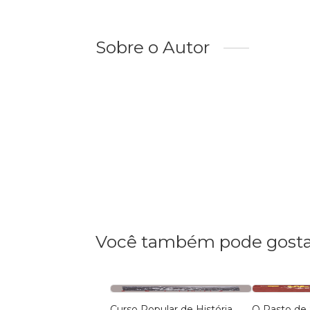
Sobre o Autor
Você também pode gosta
Curso Popular de História
O Rasto de