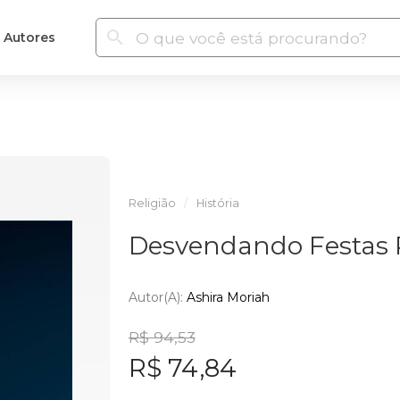
Autores
Religião
História
Desvendando Festas
Autor(a):
Ashira Moriah
R$ 94,53
R$ 74,84