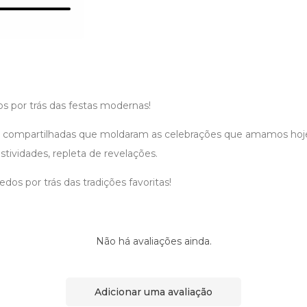
os por trás das festas modernas!
es compartilhadas que moldaram as celebrações que amamos ho
estividades, repleta de revelações.
os por trás das tradições favoritas!
Não há avaliações ainda.
Adicionar uma avaliação