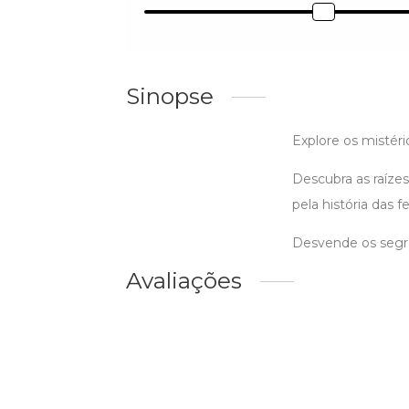
Sinopse
Explore os mistéri
Descubra as raíz
pela história das f
Desvende os segred
Avaliações