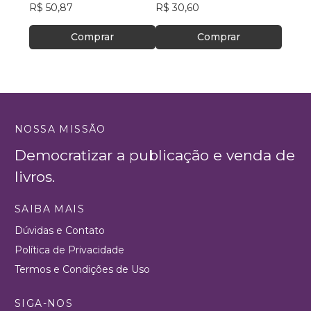
R$ 50,87
ASSISTÊNCIA SOCIAL–
R$ 30,60
R$ 61
CREAS
Comprar
Comprar
NOSSA MISSÃO
Democratizar a publicação e venda de
livros.
SAIBA MAIS
Dúvidas e Contato
Política de Privacidade
Termos e Condições de Uso
SIGA-NOS