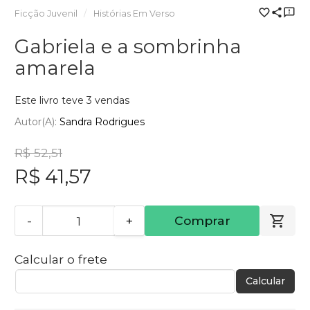
Ficção Juvenil
Histórias Em Verso
Gabriela e a sombrinha
amarela
Este livro teve 3 vendas
Autor(a):
Sandra Rodrigues
R$ 52,51
R$ 41,57
-
+
Comprar
Calcular o frete
Calcular