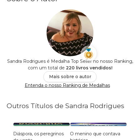
Sandra Rodrigues é Medalha Top Seller no nosso Ranking,
com um total de
220 livros vendidos!
Mais sobre o autor
Entenda o nosso Ranking de Medalhas
Outros Títulos de Sandra Rodrigues
Diáspora, os peregrinos
O menino que contava
O EN