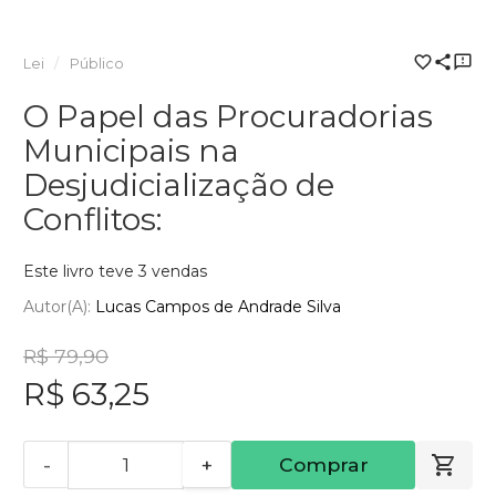
Lei
Público
O Papel das Procuradorias
Municipais na
Desjudicialização de
Conflitos:
Este livro teve 3 vendas
Autor(a):
Lucas Campos de Andrade Silva
R$ 79,90
R$ 63,25
-
+
Comprar