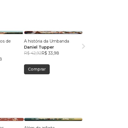
os de
A história da Umbanda
Daniel Tupper
R$ 42,92
R$ 33,98
8
Comprar