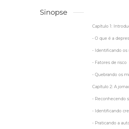
Sinopse
Capítulo 1: Intro
- O que é a depre
- Identificando os
- Fatores de risco
- Quebrando os mi
Capítulo 2: A jorn
- Reconhecendo 
- Identificando cr
- Praticando a au