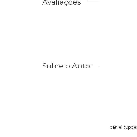
Avaliações
Sobre o Autor
daniel tupp