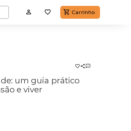
Carrinho
ade: um guia prático
são e viver