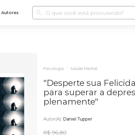
Autores
Psicologia
Saúde Mental
"Desperte sua Felicid
para superar a depres
plenamente"
Autor(a):
Daniel Tupper
R$ 96,80