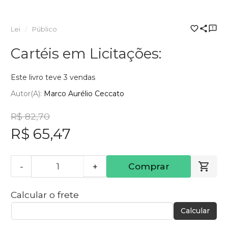
Lei
Público
Cartéis em Licitações:
Este livro teve 3 vendas
Autor(a):
Marco Aurélio Ceccato
R$ 82,70
R$ 65,47
-
+
Comprar
Calcular o frete
Calcular