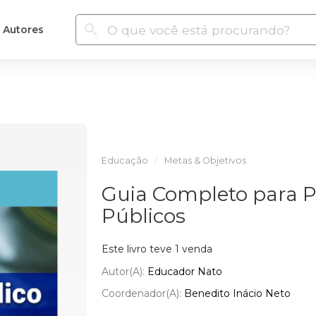
Autores
Educação
Metas & Objetivos
Guia Completo para 
Públicos
Este livro teve 1 venda
Autor(a):
Educador Nato
Coordenador(a):
Benedito Inácio Neto