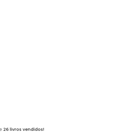
de
26 livros vendidos!