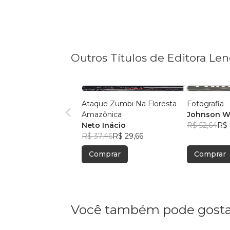
Outros Títulos de Editora L
Ataque Zumbi Na Floresta
Fotografia
Amazônica
Johnson W
Neto Inácio
R$ 52,64
R$ 
R$ 37,46
R$ 29,66
Comprar
Comprar
Você também pode gosta