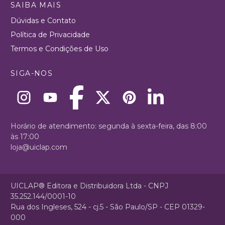
SAIBA MAIS
Dúvidas e Contato
Política de Privacidade
Termos e Condições de Uso
SIGA-NOS
Horário de atendimento: segunda à sexta-feira, das 8:00
às 17:00
loja@uiclap.com
UICLAP® Editora e Distribuidora Ltda - CNPJ
35.252.144/0001-10
Rua dos Ingleses, 524 - cj.5 - São Paulo/SP - CEP 01329-
000