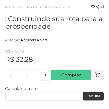
Autoajuda
Motivacional & Inspiracional
: Construindo sua rota para a
prosperidade
Autor(a):
Reginald Rivers
R$ 40,78
R$ 32,28
-
+
Comprar
Calcular o frete
Calcular