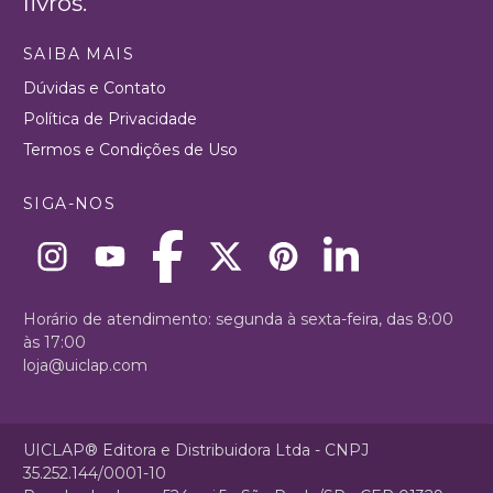
livros.
SAIBA MAIS
Dúvidas e Contato
Política de Privacidade
Termos e Condições de Uso
SIGA-NOS
Horário de atendimento: segunda à sexta-feira, das 8:00
às 17:00
loja@uiclap.com
UICLAP® Editora e Distribuidora Ltda - CNPJ
35.252.144/0001-10