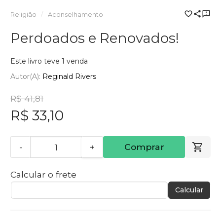
Religião
Aconselhamento
Perdoados e Renovados!
Este livro teve 1 venda
Autor(a):
Reginald Rivers
R$ 41,81
R$ 33,10
-
+
Comprar
Calcular o frete
Calcular