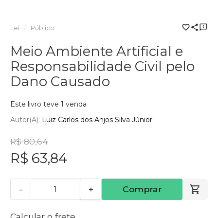
Lei
Público
Meio Ambiente Artificial e
Responsabilidade Civil pelo
Dano Causado
Este livro teve 1 venda
Autor(a):
Luiz Carlos dos Anjos Silva Júnior
R$ 80,64
R$ 63,84
-
+
Comprar
Calcular o frete