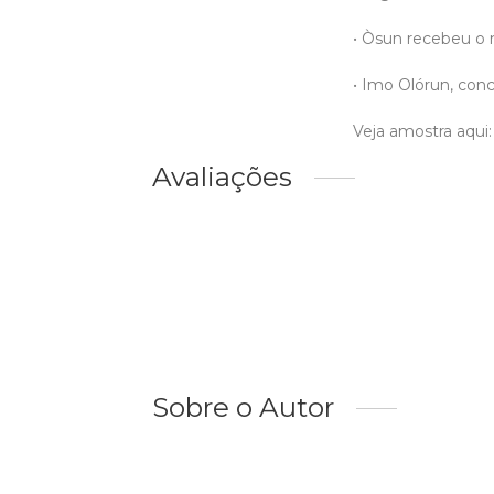
• Òsun recebeu o 
• Imo Olórun, conc
Veja amostra aqui:
Avaliações
Sobre o Autor