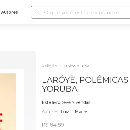
Autores
Religião
Étnico & Tribal
LARÓYÈ, POLÊMICAS 
YORUBA
Este livro teve 7 vendas
Autor(a):
Luiz L. Marins
R$ 84,89