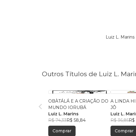
Luiz L. Marin
Outros Títulos de Luiz L. Mari
OBÀTÁLÁ E A CRIAÇÃO DO
A LINDA H
MUNDO IORUBÁ
JÔ
Luiz L. Marins
Luiz L. Mar
R$ 74,33
R$ 58,84
R$ 36,85
R$ 
Comprar
Comprar