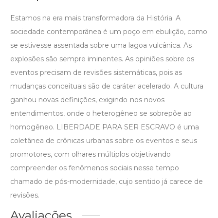
Estamos na era mais transformadora da História. A
sociedade contemporânea é um poço em ebulição, como
se estivesse assentada sobre uma lagoa vulcânica. As
explosões são sempre iminentes. As opiniões sobre os
eventos precisam de revisões sistemáticas, pois as
mudanças conceituais são de caráter acelerado. A cultura
ganhou novas definições, exigindo-nos novos
entendimentos, onde o heterogêneo se sobrepõe ao
homogêneo. LIBERDADE PARA SER ESCRAVO é uma
coletânea de crônicas urbanas sobre os eventos e seus
promotores, com olhares múltiplos objetivando
compreender os fenômenos sociais nesse tempo
chamado de pós-modernidade, cujo sentido já carece de
revisões.
Avaliações