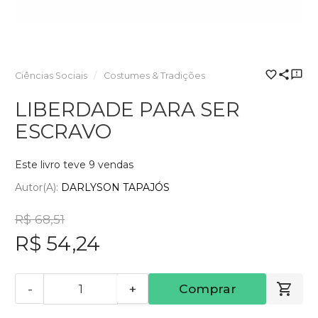
Ciências Sociais
Costumes & Tradições
LIBERDADE PARA SER
ESCRAVO
Este livro teve 9 vendas
Autor(a):
DARLYSON TAPAJÓS
R$ 68,51
R$ 54,24
-
+
Comprar