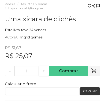
Poesia
Assuntos & Temas
Inspiracional & Religioso
Uma xícara de clichês
Este livro teve 24 vendas
Autor(a):
Ingrid gomes
R$ 31,67
R$ 25,07
-
+
Comprar
Calcular o frete
Calcular