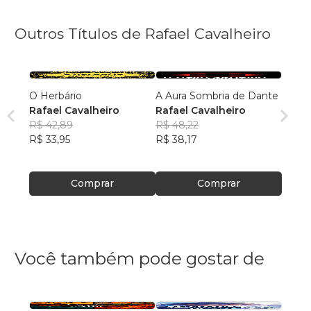
Outros Títulos de Rafael Cavalheiro
O Herbário
A Aura Sombria de Dante
Rafael Cavalheiro
Rafael Cavalheiro
R$ 42,89
R$ 48,22
R$ 33,95
R$ 38,17
Comprar
Comprar
Você também pode gostar de