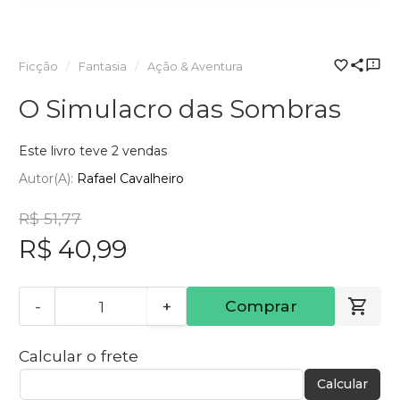
Ficção
Fantasia
Ação & Aventura
O Simulacro das Sombras
Este livro teve 2 vendas
Autor(a):
Rafael Cavalheiro
R$ 51,77
R$ 40,99
-
+
Comprar
Calcular o frete
Calcular