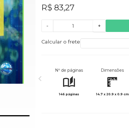
R$ 83,27
-
+
Calcular o frete
Nº de páginas
Dimensões
146 páginas
14.7 x 20.9 x 0.9 cm