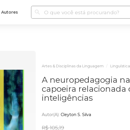
Autores
Artes & Disciplinas da Linguagem
Linguística
A neuropedagogia na
capoeira relacionada
inteligências
Autor(a):
Cleyton S. Silva
R$ 105,19