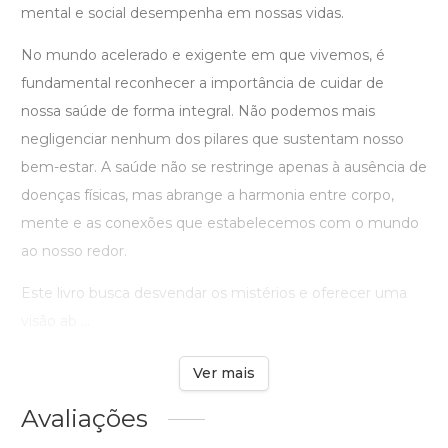
mental e social desempenha em nossas vidas.
No mundo acelerado e exigente em que vivemos, é
fundamental reconhecer a importância de cuidar de
nossa saúde de forma integral. Não podemos mais
negligenciar nenhum dos pilares que sustentam nosso
bem-estar. A saúde não se restringe apenas à ausência de
doenças físicas, mas abrange a harmonia entre corpo,
mente e as conexões que estabelecemos com o mundo
ao nosso redor.
Este livro busca desvendar os mistérios e oferecer uma
visão ab ...
Ver mais
Avaliações