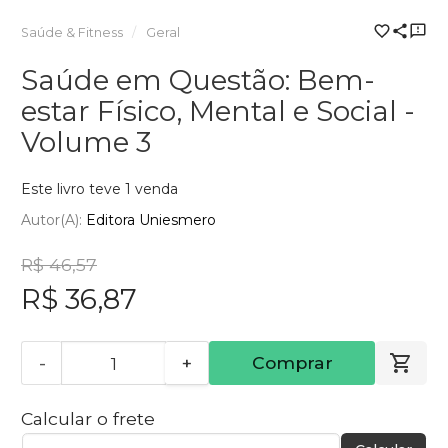
Saúde & Fitness
Geral
Saúde em Questão: Bem-
estar Físico, Mental e Social -
Volume 3
Este livro teve 1 venda
Autor(a):
Editora Uniesmero
R$ 46,57
R$ 36,87
-
+
Comprar
Calcular o frete