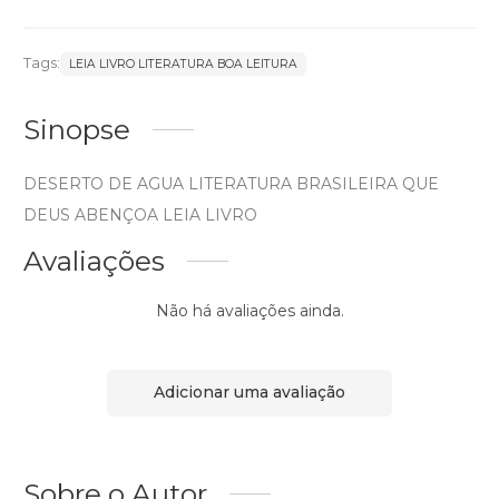
Tags:
LEIA LIVRO LITERATURA BOA LEITURA
Sinopse
DESERTO DE AGUA LITERATURA BRASILEIRA QUE
DEUS ABENÇOA LEIA LIVRO
Avaliações
Não há avaliações ainda.
Adicionar uma avaliação
Sobre o Autor