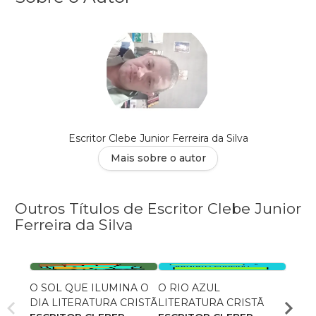
Escritor Clebe Junior Ferreira da Silva
Mais sobre o autor
Outros Títulos de Escritor Clebe Junior
Ferreira da Silva
O SOL QUE ILUMINA O
O RIO AZUL
UM C
DIA LITERATURA CRISTÃ
LITERATURA CRISTÃ
LITE