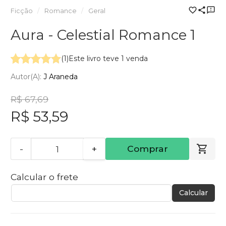
Ficção
Romance
Geral
Aura - Celestial Romance 1
(1)
Este livro teve 1 venda
Autor(a):
J Araneda
R$ 67,69
R$ 53,59
-
+
Comprar
Calcular o frete
Calcular