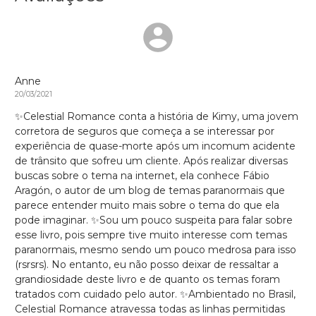
Anne
20/03/2021
✨Celestial Romance conta a história de Kimy, uma jovem
corretora de seguros que começa a se interessar por
experiência de quase-morte após um incomum acidente
de trânsito que sofreu um cliente. Após realizar diversas
buscas sobre o tema na internet, ela conhece Fábio
Aragón, o autor de um blog de temas paranormais que
parece entender muito mais sobre o tema do que ela
pode imaginar. ✨Sou um pouco suspeita para falar sobre
esse livro, pois sempre tive muito interesse com temas
paranormais, mesmo sendo um pouco medrosa para isso
(rsrsrs). No entanto, eu não posso deixar de ressaltar a
grandiosidade deste livro e de quanto os temas foram
tratados com cuidado pelo autor. ✨Ambientado no Brasil,
Celestial Romance atravessa todas as linhas permitidas