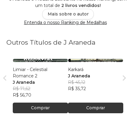
um total de
2 livros vendidos!
Mais sobre o autor
Entenda o nosso Ranking de Medalhas
Outros Títulos de J Araneda
Limiar - Celestial
Karkará
Romance 2
J Araneda
J Araneda
R$ 45,12
R$ 71,62
R$ 35,72
R$ 56,70
Comprar
Comprar