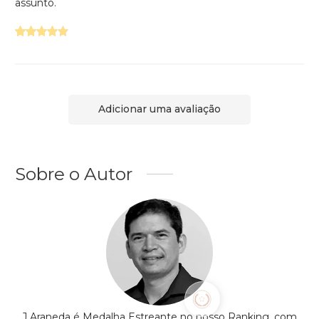
assunto.
Adicionar uma avaliação
Sobre o Autor
J Araneda é Medalha Estreante no nosso Ranking, com