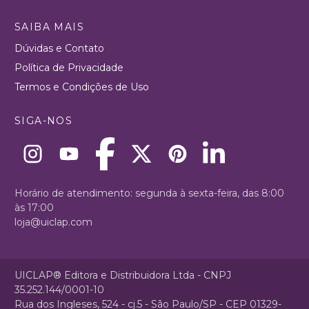
SAIBA MAIS
Dúvidas e Contato
Política de Privacidade
Termos e Condições de Uso
SIGA-NOS
Horário de atendimento: segunda à sexta-feira, das 8:00
às 17:00
loja@uiclap.com
UICLAP® Editora e Distribuidora Ltda - CNPJ
35.252.144/0001-10
Rua dos Ingleses, 524 - cj.5 - São Paulo/SP - CEP 01329-