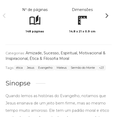
Nº de páginas
Dimensões
148 páginas
14.8 x 21 x 0.9 cm
Preto 
Amizade
,
Sucesso
,
Espiritual
,
Motivacional &
Categorias:
Inspiracional
,
Ética & Filosofia Moral
Tags:
ética
Jesus
Evangelho
Mateus
Sermão do Monte
+23
Sinopse
Quando lemos as histórias do Evangelho, notamos que
Jesus ensinava de um jeito bem firme, mas ao mesmo
tempo muito amoroso. Ele tem um padrão moral e ético