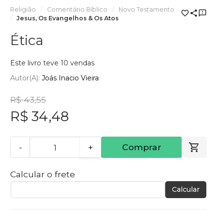
Religião
Comentário Bíblico
Novo Testamento
Jesus, Os Evangelhos & Os Atos
Ética
Este livro teve 10 vendas
Autor(a):
Joás Inacio Vieira
R$ 43,55
R$ 34,48
-
+
Comprar
Calcular o frete
Calcular