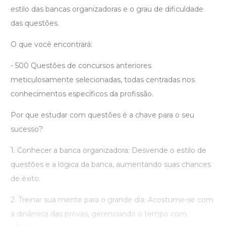
estilo das bancas organizadoras e o grau de dificuldade
das questões.
O que você encontrará:
- 500 Questões de concursos anteriores
meticulosamente selecionadas, todas centradas nos
conhecimentos específicos da profissão.
Por que estudar com questões é a chave para o seu
sucesso?
1. Conhecer a banca organizadora: Desvende o estilo de
questões e a lógica da banca, aumentando suas chances
de êxito.
2. Treinar sua mente para o grande dia: Acostume-se com
a dinâmica das provas, gerenciando o tempo com