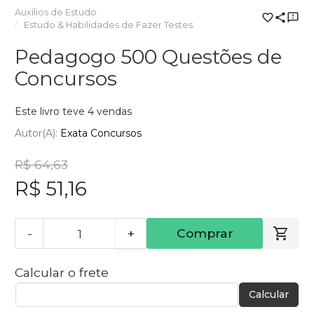
Auxílios de Estudo
Estudo & Habilidades de Fazer Testes
Pedagogo 500 Questões de
Concursos
Este livro teve 4 vendas
Autor(a):
Exata Concursos
R$ 64,63
R$ 51,16
-
+
Comprar
Calcular o frete
Calcular