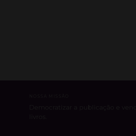
NOSSA MISSÃO
Democratizar a publicação e ven
livros.