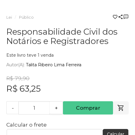
Lei
Público
Responsabilidade Civil dos
Notários e Registradores
Este livro teve 1 venda
Autor(a):
Talita Ribeiro Lima Ferreira
R$ 79,90
R$ 63,25
-
+
Comprar
Calcular o frete
Calcular