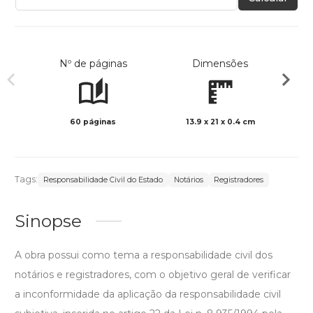
Nº de páginas
Dimensões
60 páginas
13.9 x 21 x 0.4 cm
Preto 
Tags:
Responsabilidade Civil do Estado
Notários
Registradores
Sinopse
A obra possui como tema a responsabilidade civil dos
notários e registradores, com o objetivo geral de verificar
a inconformidade da aplicação da responsabilidade civil