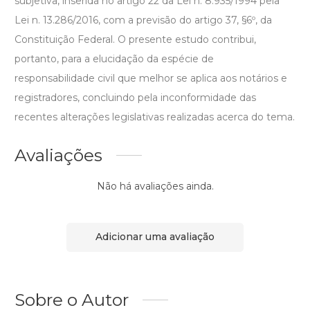
subjetiva, inserida no artigo 22 da Lei n. 8.935/1994 pela
Lei n. 13.286/2016, com a previsão do artigo 37, §6º, da
Constituição Federal. O presente estudo contribui,
portanto, para a elucidação da espécie de
responsabilidade civil que melhor se aplica aos notários e
registradores, concluindo pela inconformidade das
recentes alterações legislativas realizadas acerca do tema.
Avaliações
Não há avaliações ainda.
Adicionar uma avaliação
Sobre o Autor