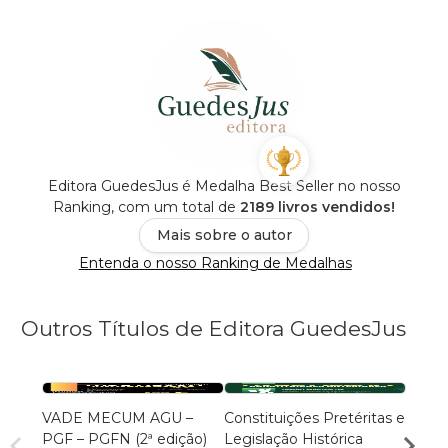
Editora GuedesJus é Medalha Best Seller no nosso
Ranking, com um total de
2189 livros vendidos!
Mais sobre o autor
Entenda o nosso Ranking de Medalhas
Outros Títulos de Editora GuedesJus
VADE MECUM AGU –
Constituições Pretéritas e
Temas
PGF – PGFN (2ª edição)
Legislação Histórica
Militar