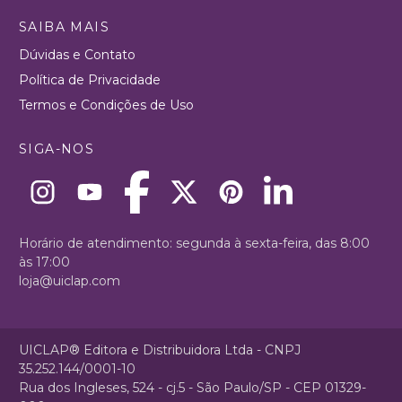
SAIBA MAIS
Dúvidas e Contato
Política de Privacidade
Termos e Condições de Uso
SIGA-NOS
Horário de atendimento: segunda à sexta-feira, das 8:00
às 17:00
loja@uiclap.com
UICLAP® Editora e Distribuidora Ltda - CNPJ
35.252.144/0001-10
Rua dos Ingleses, 524 - cj.5 - São Paulo/SP - CEP 01329-