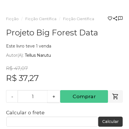
Ficção
Ficção Científica
Ficção Científica
Projeto Big Forest Data
Este livro teve 1 venda
Autor(a):
Tellus Narutu
R$ 47,07
R$ 37,27
-
+
Comprar
Calcular o frete
Calcular