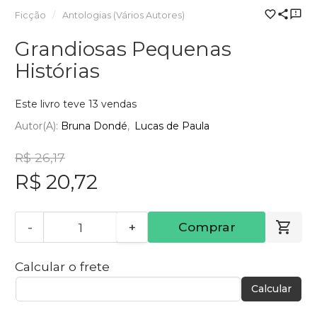
Ficção
Antologias (Vários Autores)
Grandiosas Pequenas
Histórias
Este livro teve 13 vendas
Autor(a):
Bruna Dondé
Lucas de Paula
R$ 26,17
R$ 20,72
-
+
Comprar
Calcular o frete
Calcular