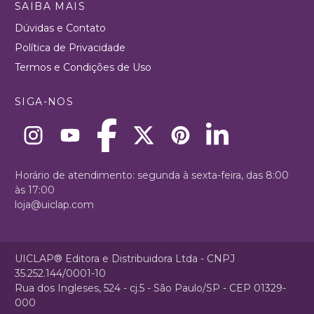
SAIBA MAIS
Dúvidas e Contato
Política de Privacidade
Termos e Condições de Uso
SIGA-NOS
Horário de atendimento: segunda à sexta-feira, das 8:00
às 17:00
loja@uiclap.com
UICLAP® Editora e Distribuidora Ltda - CNPJ
35.252.144/0001-10
Rua dos Ingleses, 524 - cj.5 - São Paulo/SP - CEP 01329-
000