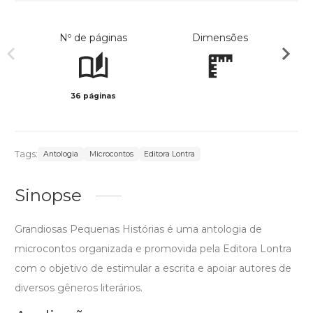
Nº de páginas
Dimensões
36 páginas
Preto 
Tags:
Antologia
Microcontos
Editora Lontra
Sinopse
Grandiosas Pequenas Histórias é uma antologia de
microcontos organizada e promovida pela Editora Lontra
com o objetivo de estimular a escrita e apoiar autores de
diversos gêneros literários.