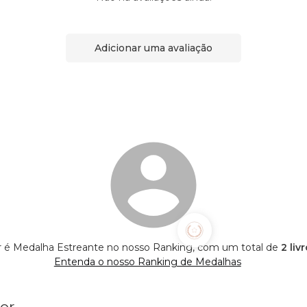
Adicionar uma avaliação
r é Medalha Estreante no nosso Ranking, com um total de
2 liv
Entenda o nosso Ranking de Medalhas
or