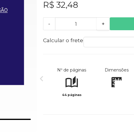
R$ 32,48
-
+
Calcular o frete
Nº de páginas
Dimensões
44 páginas