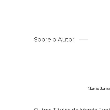
Sobre o Autor
Marcio Junio
Outros Títulos de Marcio Juni