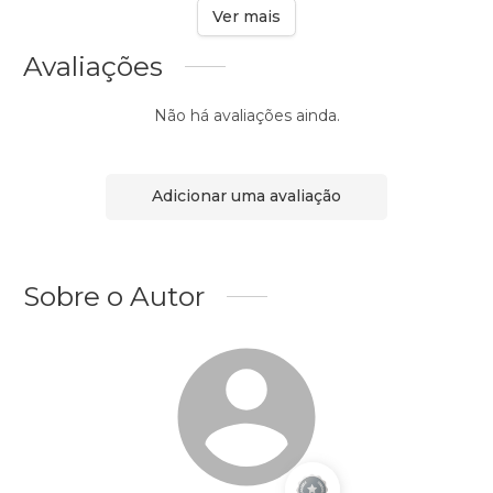
Ver mais
Avaliações
Não há avaliações ainda.
Adicionar uma avaliação
Sobre o Autor