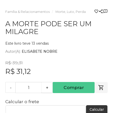
Família & Relacionamentos
Morte, Luto, Perda
A MORTE PODE SER UM
MILAGRE
Este livro teve 13 vendas
Autor(a):
ELISABETE NOBRE
R$ 39,31
R$ 31,12
-
+
Comprar
Calcular o frete
Calcular