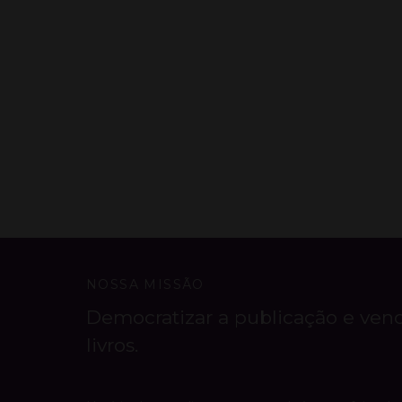
NOSSA MISSÃO
Democratizar a publicação e ven
livros.