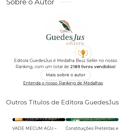
Sobre o Autor
Editora GuedesJus é Medalha Best Seller no nosso
Ranking, com um total de
2189 livros vendidos!
Mais sobre o autor
Entenda o nosso Ranking de Medalhas
Outros Títulos de Editora GuedesJus
VADE MECUM AGU –
Constituições Pretéritas e
Temas