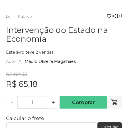
Lei
Público
Intervenção do Estado na
Economia
Este livro teve 2 vendas
Autor(a):
Mauro Oliveira Magalhães
R$ 82,33
R$ 65,18
-
+
Comprar
Calcular o frete
Calcular