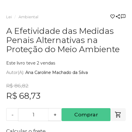
Lei
Ambiental
A Efetividade das Medidas
Penais Alternativas na
Proteção do Meio Ambiente
Este livro teve 2 vendas
Autor(a):
Ana Caroline Machado da Silva
R$ 86,82
R$ 68,73
-
+
Comprar
Calcular o frete