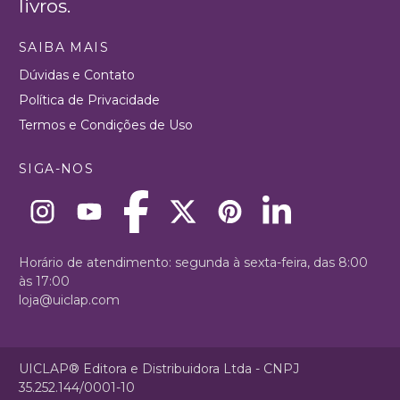
livros.
SAIBA MAIS
Dúvidas e Contato
Política de Privacidade
Termos e Condições de Uso
SIGA-NOS
Horário de atendimento: segunda à sexta-feira, das 8:00
às 17:00
loja@uiclap.com
UICLAP® Editora e Distribuidora Ltda - CNPJ
35.252.144/0001-10