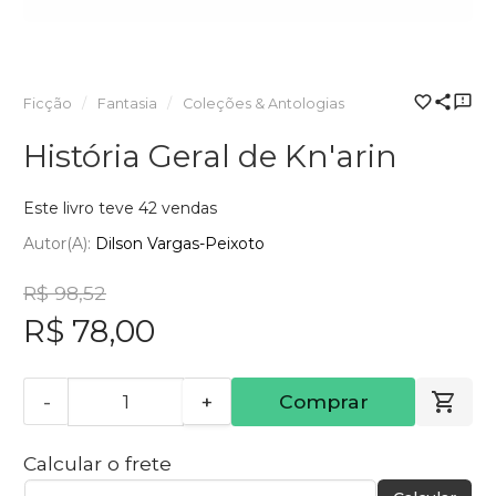
Ficção
Fantasia
Coleções & Antologias
História Geral de Kn'arin
Este livro teve 42 vendas
Autor(a):
Dilson Vargas-Peixoto
R$ 98,52
R$ 78,00
-
+
Comprar
Calcular o frete