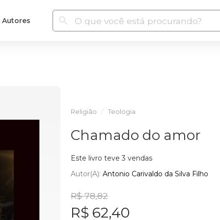
Autores
Religião
Teologia
Chamado do amor
Este livro teve 3 vendas
Autor(a):
Antonio Carivaldo da Silva Filho
R$ 78,82
R$ 62,40