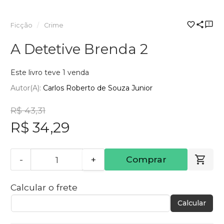
Ficção
Crime
A Detetive Brenda 2
Este livro teve 1 venda
Autor(a):
Carlos Roberto de Souza Junior
R$ 43,31
R$ 34,29
-
+
Comprar
Calcular o frete
Calcular