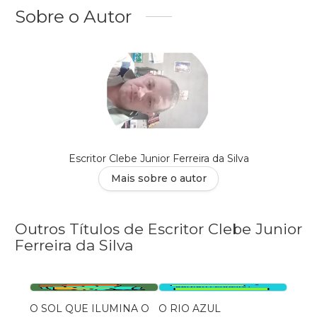
Sobre o Autor
Escritor Clebe Junior Ferreira da Silva
Mais sobre o autor
Outros Títulos de Escritor Clebe Junior
Ferreira da Silva
O SOL QUE ILUMINA O
O RIO AZUL
UM C