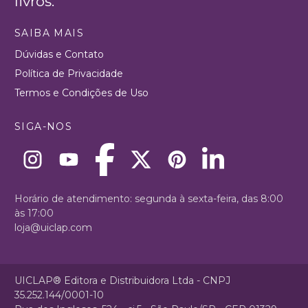
livros.
SAIBA MAIS
Dúvidas e Contato
Política de Privacidade
Termos e Condições de Uso
SIGA-NOS
Horário de atendimento: segunda à sexta-feira, das 8:00
às 17:00
loja@uiclap.com
UICLAP® Editora e Distribuidora Ltda - CNPJ
35.252.144/0001-10