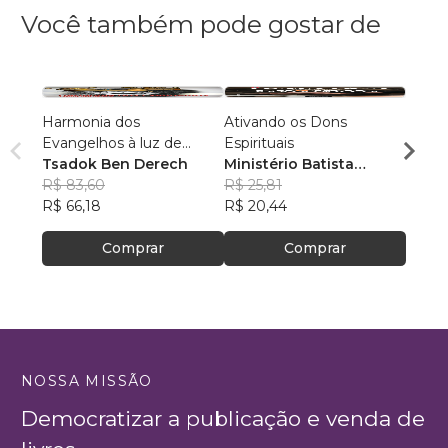
Você também pode gostar de
Harmonia dos
Ativando os Dons
PREE
Evangelhos à luz de
Espirituais
Luiz 
manuscritos aramaicos e
Tsadok Ben Derech
Ministério Batista
R$ 77
da cultura judaica
R$ 83,60
Ebenézer
R$ 25,81
R$ 61
R$ 66,18
R$ 20,44
Comprar
Comprar
NOSSA MISSÃO
Democratizar a publicação e venda de