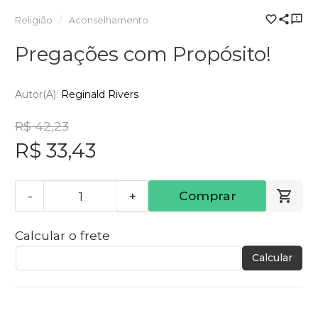
Religião
Aconselhamento
Pregações com Propósito!
Autor(a):
Reginald Rivers
R$ 42,23
R$ 33,43
-
+
Comprar
Calcular o frete
Calcular