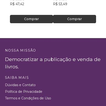
R$ 47,42
R$ 53,49
R$ 82
Comprar
Comprar
NOSSA MISSÃO
Democratizar a publicação e venda de
livros.
SAIBA MAIS
Dúvidas e Contato
Política de Privacidade
Termos e Condições de Uso