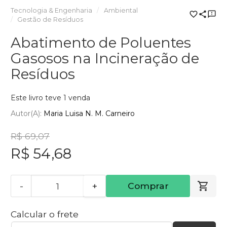
Tecnologia & Engenharia
Ambiental
Gestão de Resíduos
Abatimento de Poluentes
Gasosos na Incineração de
Resíduos
Este livro teve 1 venda
Autor(a):
Maria Luisa N. M. Carneiro
R$ 69,07
R$ 54,68
-
+
Comprar
Calcular o frete