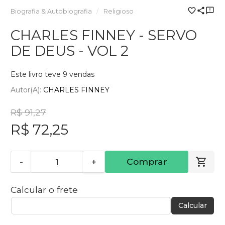
Biografia & Autobiografia
Religioso
CHARLES FINNEY - SERVO
DE DEUS - VOL 2
Este livro teve 9 vendas
Autor(a):
CHARLES FINNEY
R$ 91,27
R$ 72,25
-
+
Comprar
Calcular o frete
Calcular