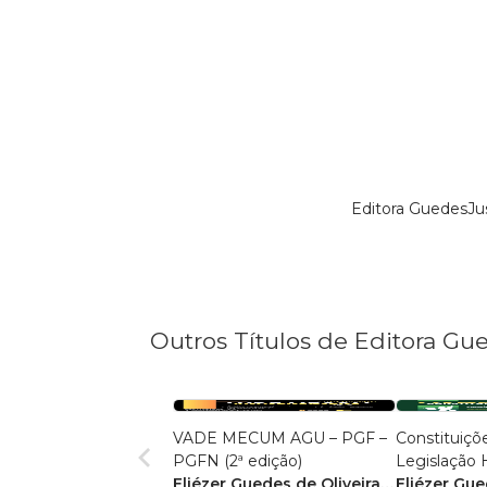
Editora GuedesJu
Outros Títulos de Editora Gu
VADE MECUM AGU – PGF –
Constituiçõe
PGFN (2ª edição)
Legislação H
Eliézer Guedes de Oliveira
Eliézer Gue