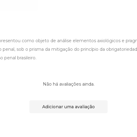
presentou como objeto de análise elementos axiológicos e prag
 penal, sob o prisma da mitigação do princípio da obrigatorieda
 penal brasileiro.
Não há avaliações ainda.
Adicionar uma avaliação