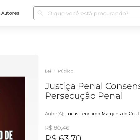
Autores
Lei
Público
Justiça Penal Consen
Persecução Penal
Autor(a):
Lucas Leonardo Marques do Cout
R$ 80,46
R$ 63,70