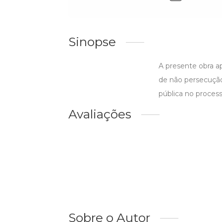
Sinopse
A presente obra a
de não persecução
pública no processo
Avaliações
Sobre o Autor