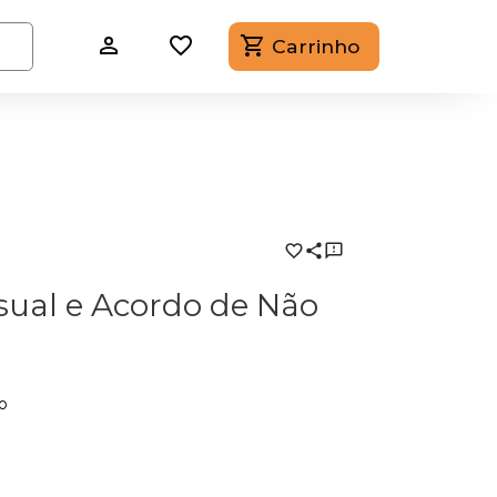
Carrinho
sual e Acordo de Não
o