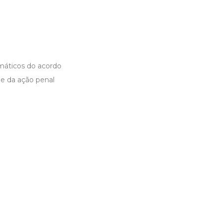
máticos do acordo
de da ação penal