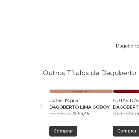
Dagoberto
Outros Títulos de Dagoberto
Gotas d'Àgua
GOTAS D'Á
DAGOBERTO LIMA GODOY
DAGOBERT
R$ 118,04
R$ 93,45
R$ 127,36
R$
Comprar
Comprar