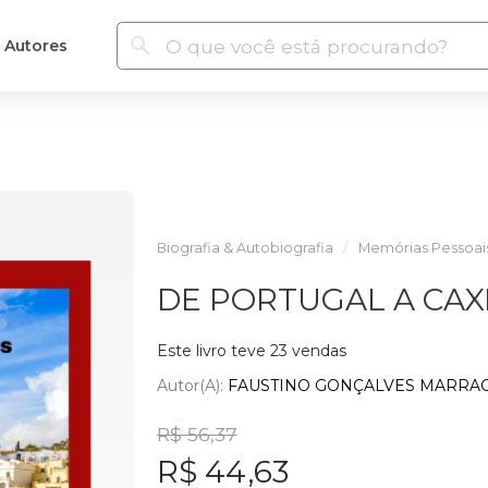
Autores
Biografia & Autobiografia
Memórias Pessoai
DE PORTUGAL A CAX
Este livro teve 23 vendas
Autor(a):
FAUSTINO GONÇALVES MARRA
R$ 56,37
R$ 44,63