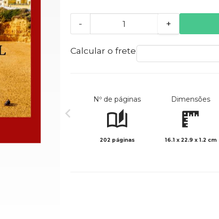
-
+
Calcular o frete
Nº de páginas
Dimensões
202 páginas
16.1 x 22.9 x 1.2 cm