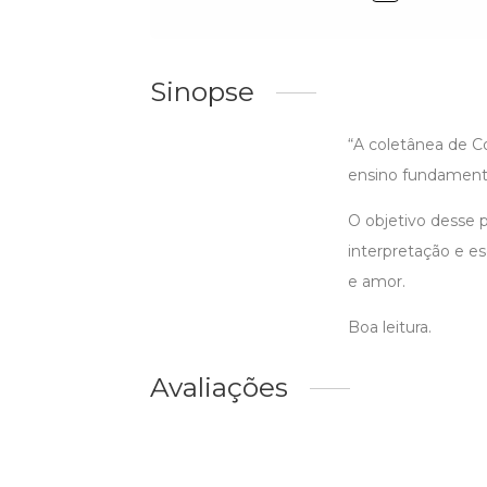
Sinopse
“A coletânea de C
ensino fundamenta
O objetivo desse p
interpretação e es
e amor.
Boa leitura.
Avaliações