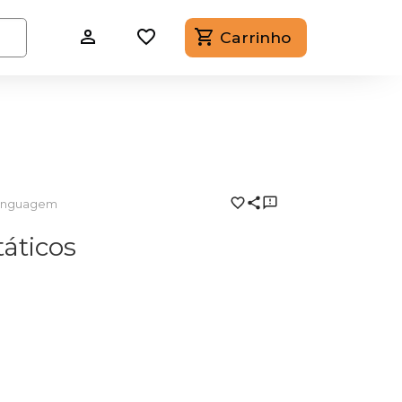
Carrinho
Linguagem
áticos