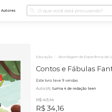
Autores
Educação
Abordagem de Experiência de 
Contos e Fábulas Fant
Este livro teve 9 vendas
Autor(a):
turma 4 de redação teen
R$ 43,14
R$ 34,16