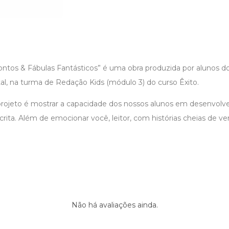
ontos & Fábulas Fantásticos” é uma obra produzida por alunos do
l, na turma de Redação Kids (módulo 3) do curso Êxito.
rojeto é mostrar a capacidade dos nossos alunos em desenvolver 
crita. Além de emocionar você, leitor, com histórias cheias de ver
Não há avaliações ainda.