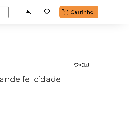
Carrinho
ande felicidade