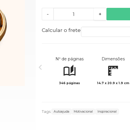
-
+
Calcular o frete
Nº de páginas
Dimensões
346 páginas
14.7 x 20.9 x 1.9 cm
Tags:
Autoajuda
Motivacional
Inspiracional