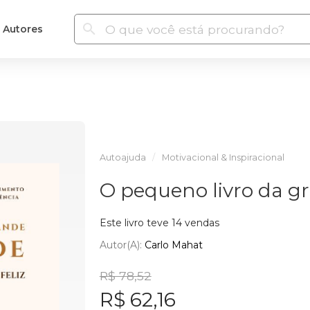
Autores
Autoajuda
Motivacional & Inspiracional
O pequeno livro da gr
Este livro teve 14 vendas
Autor(a):
Carlo Mahat
R$ 78,52
R$ 62,16