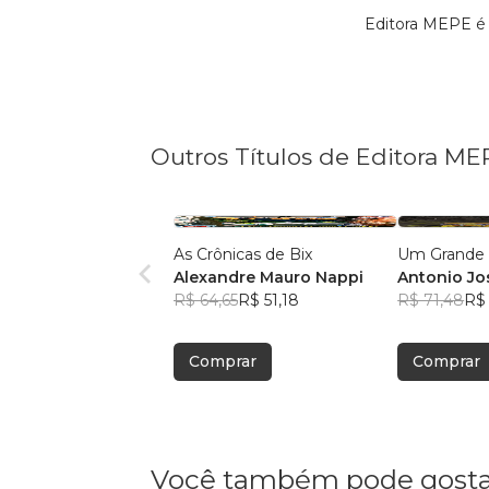
Editora MEPE é 
Outros Títulos de Editora ME
As Crônicas de Bix
Um Grande 
Alexandre Mauro Nappi
Antonio Jo
R$ 64,65
R$ 51,18
R$ 71,48
R$ 
Comprar
Comprar
Você também pode gosta